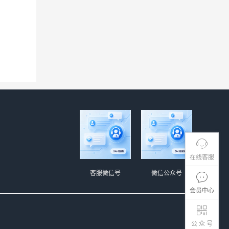
在线客服
客服微信号
微信公众号
会员中心
公 众 号