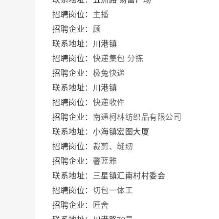
招聘岗位：
主播
招聘企业：
顾
联系地址：川港镇
招聘岗位：
快递集包 分拣
招聘企业：
极兔快递
联系地址：川港镇
招聘岗位：
快递收件
招聘企业：
南通柯林纺织品有限公司
联系地址：小海镇宏图大厦
招聘岗位：
裁剪、缝纫
招聘企业：
馨蓝雅
联系地址：三星镇汇南村村委会
招聘岗位：
切包一体工
招聘企业：
匠舍