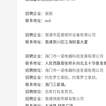
招聘企业：
吴刚
联系地址：null
招聘企业：
南通市蓝盾视听设备有限公司
联系地址：南通崇川区江海财富大厦
招聘企业：
海门市一诺电器科技发展有限公司
联系地址：人民西路南张桥头向北五十华泰发
招聘岗位：
海门市一诺电器科技发展有限公司
招聘企业：
约克罗兰家纺。约客罗兰家纺。
联系地址：海门三星镇。
招聘岗位：
仓库打包发货员。
招聘企业：
南通快娱传媒有限公司
联系地址：五洲路 财富广场