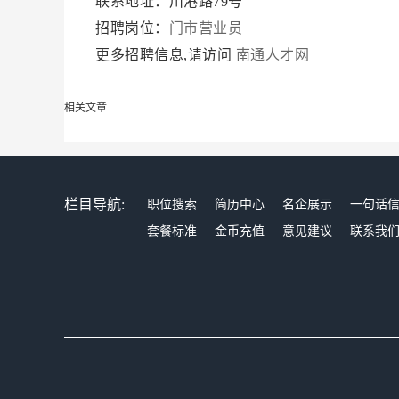
联系地址：川港路79号
招聘岗位：
门市营业员
更多招聘信息,请访问
南通人才网
相关文章
栏目导航:
职位搜索
简历中心
名企展示
一句话
套餐标准
金币充值
意见建议
联系我