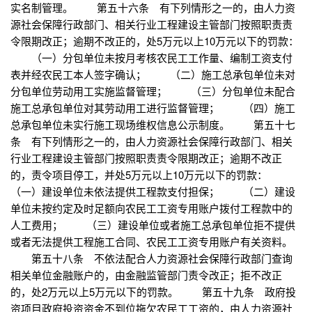
实名制管理。 第五十六条 有下列情形之一的，由人力资
源社会保障行政部门、相关行业工程建设主管部门按照职责责
令限期改正；逾期不改正的，处5万元以上10万元以下的罚款：
（一）分包单位未按月考核农民工工作量、编制工资支付
表并经农民工本人签字确认； （二）施工总承包单位未对
分包单位劳动用工实施监督管理； （三）分包单位未配合
施工总承包单位对其劳动用工进行监督管理； （四）施工
总承包单位未实行施工现场维权信息公示制度。 第五十七
条 有下列情形之一的，由人力资源社会保障行政部门、相关
行业工程建设主管部门按照职责责令限期改正；逾期不改正
的，责令项目停工，并处5万元以上10万元以下的罚款：
（一）建设单位未依法提供工程款支付担保； （二）建设
单位未按约定及时足额向农民工工资专用账户拨付工程款中的
人工费用； （三）建设单位或者施工总承包单位拒不提供
或者无法提供工程施工合同、农民工工资专用账户有关资料。
第五十八条 不依法配合人力资源社会保障行政部门查询
相关单位金融账户的，由金融监管部门责令改正；拒不改正
的，处2万元以上5万元以下的罚款。 第五十九条 政府投
资项目政府投资资金不到位拖欠农民工工资的，由人力资源社