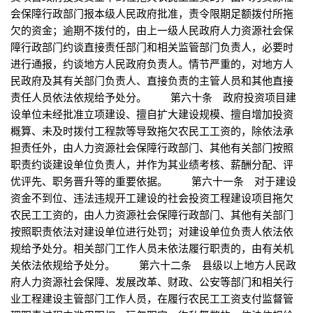
会保障行政部门报本级人民政府批准，责令限期足额拨付所拖
欠的资金；逾期不拨付的，由上一级人民政府人力资源社会保
障行政部门约谈直接责任部门和相关监管部门负责人，必要时
进行通报，约谈地方人民政府负责人。情节严重的，对地方人
民政府及其有关部门负责人、直接负责的主管人员和其他直接
责任人员依法依规给予处分。 第六十条 政府投资项目建
设单位未经批准立项建设、擅自扩大建设规模、擅自增加投资
概算、未及时拨付工程款等导致拖欠农民工工资的，除依法承
担责任外，由人力资源社会保障行政部门、其他有关部门按照
职责约谈建设单位负责人，并作为其业绩考核、薪酬分配、评
优评先、职务晋升等的重要依据。 第六十一条 对于建设
资金不到位、违法违规开工建设的社会投资工程建设项目拖欠
农民工工资的，由人力资源社会保障行政部门、其他有关部门
按照职责依法对建设单位进行处罚；对建设单位负责人依法依
规给予处分。相关部门工作人员未依法履行职责的，由有关机
关依法依规给予处分。 第六十二条 县级以上地方人民政
府人力资源社会保障、发展改革、财政、公安等部门和相关行
业工程建设主管部门工作人员，在履行农民工工资支付监督管