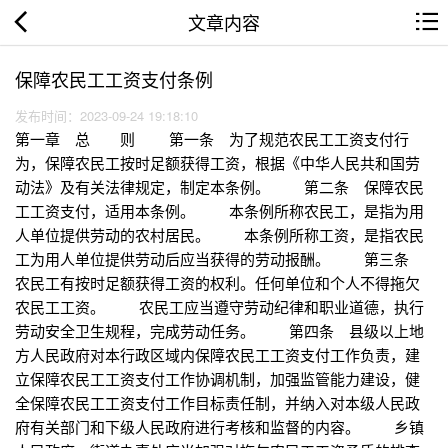
文章内容
保障农民工工资支付条例
发布时间：2023-09-24 19:18:10
第一章 总 则 第一条 为了规范农民工工资支付行
为，保障农民工按时足额获得工资，根据《中华人民共和国劳
动法》及有关法律规定，制定本条例。 第二条 保障农民
工工资支付，适用本条例。 本条例所称农民工，是指为用
人单位提供劳动的农村居民。 本条例所称工资，是指农民
工为用人单位提供劳动后应当获得的劳动报酬。 第三条
农民工有按时足额获得工资的权利。任何单位和个人不得拖欠
农民工工资。 农民工应当遵守劳动纪律和职业道德，执行
劳动安全卫生规程，完成劳动任务。 第四条 县级以上地
方人民政府对本行政区域内保障农民工工资支付工作负责，建
立保障农民工工资支付工作协调机制，加强监管能力建设，健
全保障农民工工资支付工作目标责任制，并纳入对本级人民政
府有关部门和下级人民政府进行考核和监督的内容。 乡镇