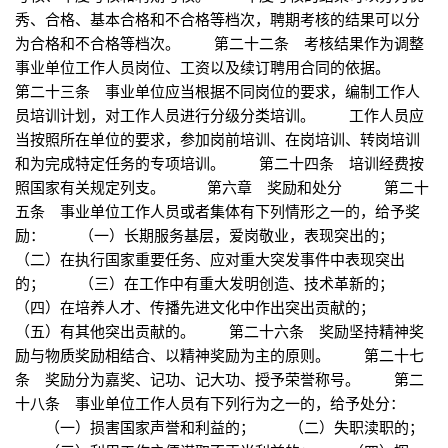
秀、合格、基本合格和不合格等档次，聘期考核的结果可以分
为合格和不合格等档次。 第二十二条 考核结果作为调整
事业单位工作人员岗位、工资以及续订聘用合同的依据。
第二十三条 事业单位应当根据不同岗位的要求，编制工作人
员培训计划，对工作人员进行分级分类培训。 工作人员应
当按照所在单位的要求，参加岗前培训、在岗培训、转岗培训
和为完成特定任务的专项培训。 第二十四条 培训经费按
照国家有关规定列支。 第六章 奖励和处分 第二十
五条 事业单位工作人员或者集体有下列情形之一的，给予奖
励： （一）长期服务基层，爱岗敬业，表现突出的；
（二）在执行国家重要任务、应对重大突发事件中表现突出
的； （三）在工作中有重大发明创造、技术革新的；
（四）在培养人才、传播先进文化中作出突出贡献的；
（五）有其他突出贡献的。 第二十六条 奖励坚持精神奖
励与物质奖励相结合、以精神奖励为主的原则。 第二十七
条 奖励分为嘉奖、记功、记大功、授予荣誉称号。 第二
十八条 事业单位工作人员有下列行为之一的，给予处分：
（一）损害国家声誉和利益的； （二）失职渎职的；