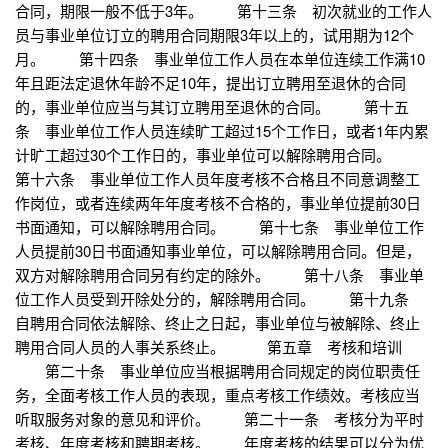
合同，期限一般不低于3年。 第十三条 初次就业的工作人
员与事业单位订立的聘用合同期限3年以上的，试用期为12个
月。 第十四条 事业单位工作人员在本单位连续工作满10
年且距法定退休年龄不足10年，提出订立聘用至退休的合同
的，事业单位应当与其订立聘用至退休的合同。 第十五
条 事业单位工作人员连续旷工超过15个工作日，或者1年内累
计旷工超过30个工作日的，事业单位可以解除聘用合同。
第十六条 事业单位工作人员年度考核不合格且不同意调整工
作岗位，或者连续两年年度考核不合格的，事业单位提前30日
书面通知，可以解除聘用合同。 第十七条 事业单位工作
人员提前30日书面通知事业单位，可以解除聘用合同。但是，
双方对解除聘用合同另有约定的除外。 第十八条 事业单
位工作人员受到开除处分的，解除聘用合同。 第十九条
自聘用合同依法解除、终止之日起，事业单位与被解除、终止
聘用合同人员的人事关系终止。 第五章 考核和培训
第二十条 事业单位应当根据聘用合同规定的岗位职责任
务，全面考核工作人员的表现，重点考核工作绩效。考核应当
听取服务对象的意见和评价。 第二十一条 考核分为平时
考核、年度考核和聘期考核。 年度考核的结果可以分为优