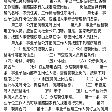
明确岗位类别和等级。 第六条 事业单位根据职责任务和
工作需要，按照国家有关规定设置岗位。 岗位应当具有明
确的名称、职责任务、工作标准和任职条件。 第七条 事
业单位拟订岗位设置方案，应当报人事综合管理部门备案。
第三章 公开招聘和竞聘上岗 第八条 事业单位新聘
用工作人员，应当面向社会公开招聘。但是，国家政策性安
置、按照人事管理权限由上级任命、涉密岗位等人员除外。
第九条 事业单位公开招聘工作人员按照下列程序进行：
（一）制定公开招聘方案； （二）公布招聘岗位、资
格条件等招聘信息； （三）审查应聘人员资格条件；
（四）考试、考察； （五）体检； （六）公示拟聘人
员名单； （七）订立聘用合同，办理聘用手续。 第十
条 事业单位内部产生岗位人选，需要竞聘上岗的，按照下列
程序进行： （一）制定竞聘上岗方案； （二）在本单
位公布竞聘岗位、资格条件、聘期等信息； （三）审查竞
聘人员资格条件； （四）考评； （五）在本单位公示
拟聘人员名单； （六）办理聘任手续。 第十一条 事
业单位工作人员可以按照国家有关规定进行交流。 第四
章 聘用合同 第十二条 事业单位与工作人员订立的聘用