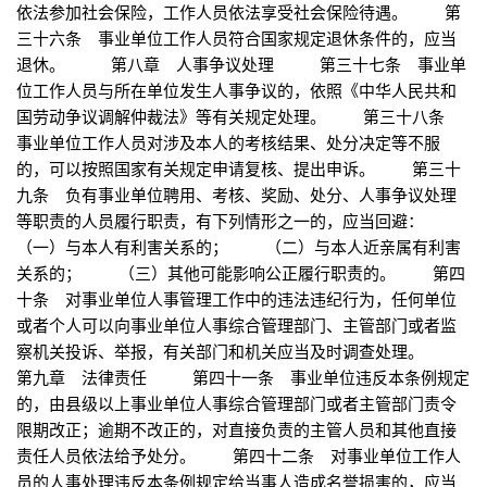
依法参加社会保险，工作人员依法享受社会保险待遇。 第
三十六条 事业单位工作人员符合国家规定退休条件的，应当
退休。 第八章 人事争议处理 第三十七条 事业单
位工作人员与所在单位发生人事争议的，依照《中华人民共和
国劳动争议调解仲裁法》等有关规定处理。 第三十八条
事业单位工作人员对涉及本人的考核结果、处分决定等不服
的，可以按照国家有关规定申请复核、提出申诉。 第三十
九条 负有事业单位聘用、考核、奖励、处分、人事争议处理
等职责的人员履行职责，有下列情形之一的，应当回避：
（一）与本人有利害关系的； （二）与本人近亲属有利害
关系的； （三）其他可能影响公正履行职责的。 第四
十条 对事业单位人事管理工作中的违法违纪行为，任何单位
或者个人可以向事业单位人事综合管理部门、主管部门或者监
察机关投诉、举报，有关部门和机关应当及时调查处理。
第九章 法律责任 第四十一条 事业单位违反本条例规定
的，由县级以上事业单位人事综合管理部门或者主管部门责令
限期改正；逾期不改正的，对直接负责的主管人员和其他直接
责任人员依法给予处分。 第四十二条 对事业单位工作人
员的人事处理违反本条例规定给当事人造成名誉损害的，应当