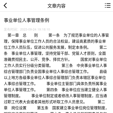
文章内容
事业单位人事管理条例
发布时间：2023-09-24 19:18:10
第一章 总 则 第一条 为了规范事业单位的人事管
理，保障事业单位工作人员的合法权益，建设高素质的事业单
位工作人员队伍，促进公共服务发展，制定本条例。 第二
条 事业单位人事管理，坚持党管干部、党管人才原则，全面
准确贯彻民主、公开、竞争、择优方针。 国家对事业单位
工作人员实行分级分类管理。 第三条 中央事业单位人事
综合管理部门负责全国事业单位人事综合管理工作。 县级
以上地方各级事业单位人事综合管理部门负责本辖区事业单位
人事综合管理工作。 事业单位主管部门具体负责所属事业
单位人事管理工作。 第四条 事业单位应当建立健全人事
管理制度。 事业单位制定或者修改人事管理制度，应当通
过职工代表大会或者其他形式听取工作人员意见。 第二
章 岗位设置 第五条 国家建立事业单位岗位管理制度，