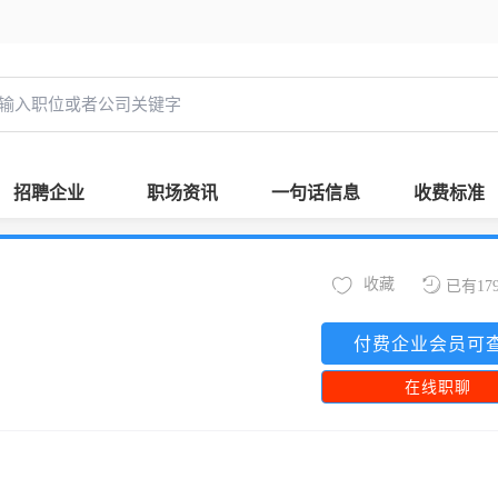
招聘企业
职场资讯
一句话信息
收费标准
收藏
已有17
付费企业会员可
在线职聊