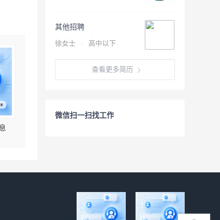
其他招聘
徐女士
·
高中以下
查看更多简历
微信扫一扫找工作
息