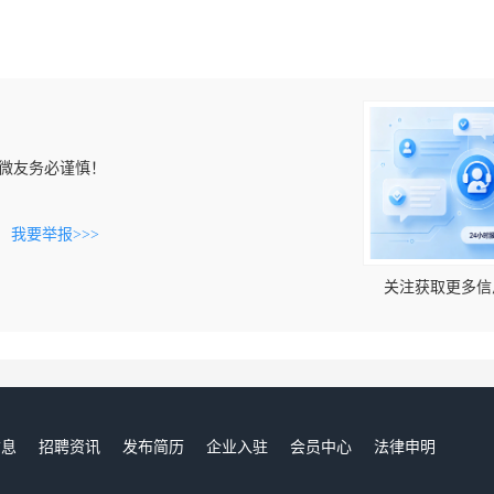
微友务必谨慎！
。
我要举报>>>
关注获取更多信
信息
招聘资讯
发布简历
企业入驻
会员中心
法律申明
们