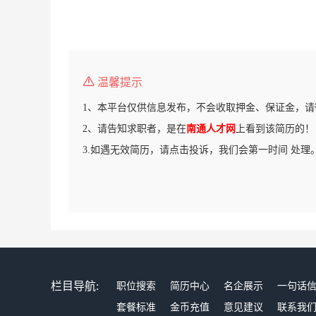
温馨提示
1、本平台仅供信息发布，不会收取押金、保证金，请
2、请告知求职者，是在
南通人才网
上看到该简历的！
3.如遇无效简历，请点击投诉，我们会第一时间 处理
栏目导航:
职位搜索
简历中心
名企展示
一句话
套餐标准
金币充值
意见建议
联系我