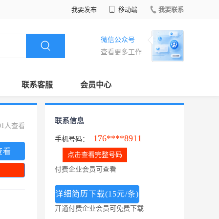
我要发布
移动端
我要联系
微信公众号
查看更多工作
联系客服
会员中心
联系信息
91人查看
176****8911
手机号码：
查看
点击查看完整号码
付费企业会员可查看
详细简历下载(15元/条)
开通付费企业会员可免费下载