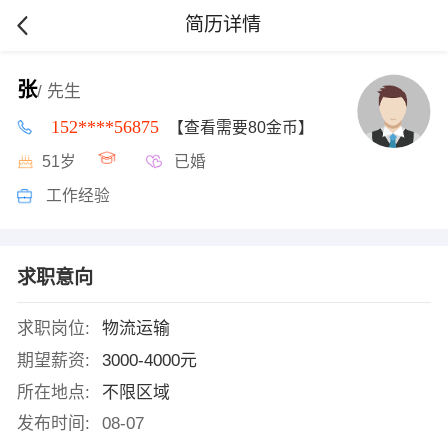
简历详情
张
/ 先生
152****56875
【查看需要80金币】
51岁
已婚
工作经验
求职意向
求职岗位:
物流运输
期望薪资:
3000-4000元
所在地点:
不限区域
发布时间:
08-07