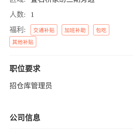
人数:
1
福利:
交通补贴
加班补助
包吃
其他补贴
职位要求
招仓库管理员
公司信息